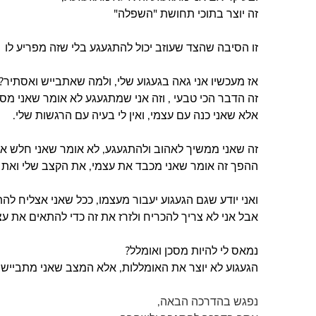
זה יוצר בתוכי תחושת "השפלה"
זו הסיבה שהצד שעוזב יכול להתגעגע בלי שזה מפריע לו
אז מעכשיו אני גאה בגעגוע שלי, ולמה שאתבייש ואסתיר?
זה הדבר הכי טבעי , וזה אני שמתגעגע לא אומר שאני מסכ
אלא שאני כנה עם עצמי, ואין לי בעיה עם הרגשות שלי.
זה שאני ממשיך לאהוב ולהתגעגע, לא אומר שאני חלש או
ההפך זה אומר שאני מכבד את עצמי, את הקצב שלי ואת 
ואני יודע שגם הגעגוע יעבור מעצמו, ככל שאני אצליח לה
אבל אני לא צריך להכריח ולזרז את זה כדי להתאים את עצ
נמאס לי להיות מסכן ואומלל?
הגעגוע לא יוצר את האומללות, אלא המצב שאני מתבייש 
נפגש בהדרכה הבאה,