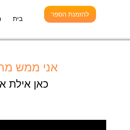
להזמנת הספר
בית
ה
אני ממש מת
כאן אילת א