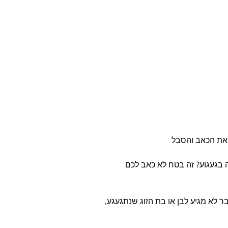
ר את הכאב והסבל
בגעגוע? זה בטח לא כאב לכם
ר לא מגיע לבן או בת הזוג שנתגעגע,