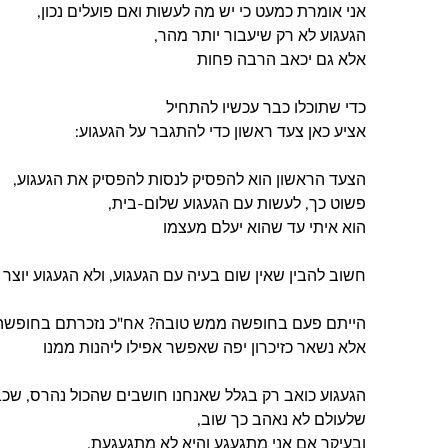
אני אומרת כמעט כי יש מה לעשות ואם פועלים נכון,
הגעגוע לא רק שיעבור יותר מהר,
אלא גם יכאב הרבה פחות
כדי שתוכלו כבר עכשיו להתחיל
אציע כאן צעד ראשון כדי להתגבר על הגעגוע:
הצעד הראשון הוא להפסיק לנסות להפסיק את הגעגוע,
פשוט כך, לעשות עם הגעגוע שלום-בית,
הוא איתי עד שהוא יעלם מעצמו
חשוב להבין שאין שום בעיה עם הגעגוע, ולא הגעגוע יוצ
הייתם פעם בחופשה ממש טובה? אח"כ נזכרתם בחופשה 
אלא נשאר כזיכרון יפה שאפשר אפילו ליהנות ממנו
הגעגוע כואב רק בגלל שאנחנו חושבים שהכול נהרס, שכב
שלעולם לא נאהב כך שוב,
ובעיקר אם אני מתגעגע והיא לא מתגעגעת,