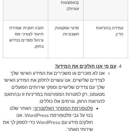
(באמצעות
עוגיות).
עמידה בהוראות
פרטי עסקאות,
חובה חוקית: שמירת
הדין.
חשבוניות.
תיעוד לצורכי מס
וניהול ספרים כנדרש
בחוק.
עם מי אנו חולקים את המידע?
אנו לא מוכרים או משכירים את המידע האישי שלך
לצדדים שלישיים. אנו עשויים לחלוק את המידע האישי
שלך עם צדדים שלישיים וספקי שירותים הפועלים
מטעמנו, רק למטרות המפורטות במדיניות זו ובהתאם
להוראות החוק. גורמים אלו כוללים:
פלטפורמת המסחר האלקטרוני
: האתר שלנו
בנוי על גבי פלטפורמת WordPress. אנו
חולקים מידע עם WordPress כדי לספק לך את
שירותי האתר.