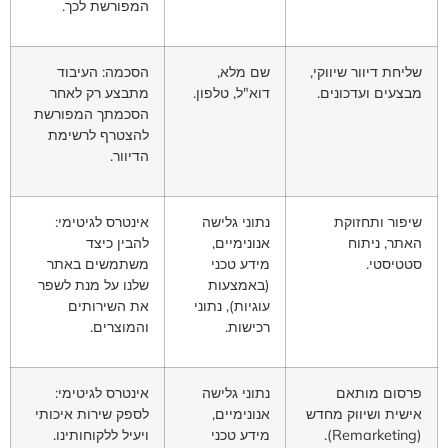
המפורשת לכך.
שליחת דיוור שיווקי,
שם מלא,
הסכמה: העיבוד
מבצעים ועדכונים.
דוא"ל, טלפון.
מתבצע רק לאחר
הסכמתך המפורשת
להצטרף לרשימת
הדיוור.
שיפור ותחזוקת
נתוני גלישה
אינטרס לגיטימי:
האתר, ניתוח
אנונימיים,
להבין כיצד
סטטיסטי.
מידע טכני
משתמשים באתר
(באמצעות
שלנו על מנת לשפר
עוגיות), נתוני
את השירותים
רכישות.
והמוצרים.
פרסום מותאם
נתוני גלישה
אינטרס לגיטימי:
אישית ושיווק מחדש
אנונימיים,
לספק שירות איכותי
(Remarketing).
מידע טכני
ויעיל ללקוחותינו.