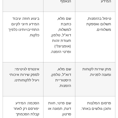
המידע
הנאסף
טיפול בהזמנות,
שם מלא,
ביצוע חוזה: עיבוד
תשלום ואספקת
כתובת
המידע חיוני לקיום
משלוחים.
למשלוח,
התחייבויותינו כלפיך
דוא"ל, טלפון,
כלקוח.
תעודת זהות
(אופציונלי)
ופרטי הזמנה.
מתן שירות לקוחות
שם מלא,
אינטרס לגיטימי:
ומענה לפניות.
דוא"ל, טלפון,
לספק שירות איכותי
היסטוריית
ויעיל ללקוחותינו.
הזמנות.
פרסום המלצות
שם פרטי, חוות
הסכמה: המידע
ותוכן גולשים באתר.
דעת, תמונה או
יפורסם רק לאחר
סרטון.
קבלת הסכמתך