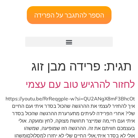
הספר להתגבר על הפרידה
תגית:
פרידה מבן זוג
לחזור להרגיש טוב עם עצמי
https://youtu.be/RrReqgple-w?si=QU2ANgX8mF3BhcOt
איך להחזיר לעצמי את ההרגשה שהכול בסדר איתי ועם החיים
שלי? אחרי הפרידה לעיתים מתערערת ההרגשה שהכול בסדר
איתי ועם חיי,מה שמייצר תחושת מצוקה, לחץ ומועקה. אולי
בעצמכם חוויתם את זה. ההרגשה הזו שמופיעה, שמשהו
אולי לא בסדר איתי,אולי החיים שלי לא יחזרו למסלולםומשהו