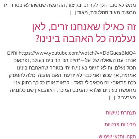
ממש לא טוב הולך לקרות. בקיצור, ההרגשה שמשהו לא בסדר. זו
הרגשה מאוד מטלטלת, מאוד […]
זה כאילו שאנחנו זרים, לאן
נעלמה כל האהבה בינינו?
https://www.youtube.com/watch?v=DdGuesBIdQ4 והיום
אנחנו עם השאלה של יעל – "היינו הכי קרובים בעולם, ופתאום
הכול נעלם, זה לא הגיוני בעיניי.הייתי בטוחה שהאהבה בינינו
אמתית, אך עכשיו אני כבר לא יודעת. האם אהבה יכולה להפסיק
ככה פתאום? זה מכאיב לי מאד – לראות אותו כל כך רחוק,אני
מחפשת בעיניים שלו את המבט המוכר, האוהבואין שם כלום,זה
מערער לי […]
הצהרת נגישות
מדיניות פרטיות
תקנון ותנאי שימוש