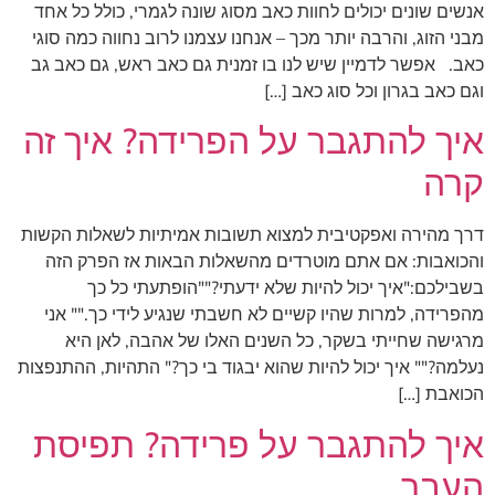
אנשים שונים יכולים לחוות כאב מסוג שונה לגמרי, כולל כל אחד
מבני הזוג, והרבה יותר מכך – אנחנו עצמנו לרוב נחווה כמה סוגי
כאב. אפשר לדמיין שיש לנו בו זמנית גם כאב ראש, גם כאב גב
וגם כאב בגרון וכל סוג כאב […]
איך להתגבר על הפרידה? איך זה
קרה
דרך מהירה ואפקטיבית למצוא תשובות אמיתיות לשאלות הקשות
והכואבות: אם אתם מוטרדים מהשאלות הבאות אז הפרק הזה
בשבילכם:"איך יכול להיות שלא ידעתי?""הופתעתי כל כך
מהפרידה, למרות שהיו קשיים לא חשבתי שנגיע לידי כך."" אני
מרגישה שחייתי בשקר, כל השנים האלו של אהבה, לאן היא
נעלמה?"" איך יכול להיות שהוא יבגוד בי כך?" התהיות, ההתנפצות
הכואבת […]
איך להתגבר על פרידה? תפיסת
העבר