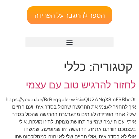
הספר להתגבר על הפרידה
קטגוריה:
כללי
לחזור להרגיש טוב עם עצמי
https://youtu.be/RrReqgple-w?si=QU2ANgX8mF3BhcOt
איך להחזיר לעצמי את ההרגשה שהכול בסדר איתי ועם החיים
שלי? אחרי הפרידה לעיתים מתערערת ההרגשה שהכול בסדר
איתי ועם חיי,מה שמייצר תחושת מצוקה, לחץ ומועקה. אולי
בעצמכם חוויתם את זה. ההרגשה הזו שמופיעה, שמשהו
אולי לא בסדר איתי,אולי החיים שלי לא יחזרו למסלולםומשהו