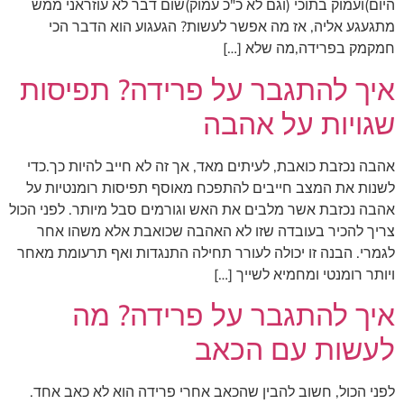
היום)ועמוק בתוכי (וגם לא כ"כ עמוק)שום דבר לא עוזראני ממש
מתגעגע אליה, אז מה אפשר לעשות? הגעגוע הוא הדבר הכי
חמקמק בפרידה,מה שלא […]
איך להתגבר על פרידה? תפיסות
שגויות על אהבה
אהבה נכזבת כואבת, לעיתים מאד, אך זה לא חייב להיות כך.כדי
לשנות את המצב חייבים להתפכח מאוסף תפיסות רומנטיות על
אהבה נכזבת אשר מלבים את האש וגורמים סבל מיותר. לפני הכול
צריך להכיר בעובדה שזו לא האהבה שכואבת אלא משהו אחר
לגמרי. הבנה זו יכולה לעורר תחילה התנגדות ואף תרעומת מאחר
ויותר רומנטי ומחמיא לשייך […]
איך להתגבר על פרידה? מה
לעשות עם הכאב
לפני הכול, חשוב להבין שהכאב אחרי פרידה הוא לא כאב אחד.